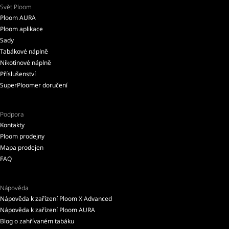
Svět Ploom
Ploom AURA
Ploom aplikace
Sady
Tabákové náplně
Nikotinové náplně
Příslušenství
SuperPloomer doručení
Podpora
Kontakty
Ploom prodejny
Mapa prodejen
FAQ
Nápověda
Nápověda k zařízení Ploom X Advanced
Nápověda k zařízení Ploom AURA
Blog o zahřívaném tabáku