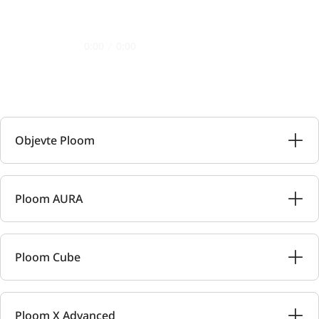
0:00
/
0:00
Objevte Ploom
Ploom AURA
Ploom Cube
Ploom X Advanced