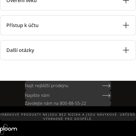
Ověření věku
Přístup k účtu
Další otázky
Najít nejbližší prodejnu
Napište nám
Zavolejte nám na 800-88-55-22
TABÁKOVÉ PRODUKTY NEJSOU BEZ RIZIKA A JSOU NÁVYKOVÉ. URČENO
VÝHRADNĚ PRO DOSPĚLÉ.