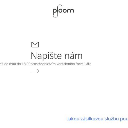
Napište nám
neš od 8:00 do 18:00
prostřednictvím kontaktního formuláře
Jakou zásilkovou službu pou