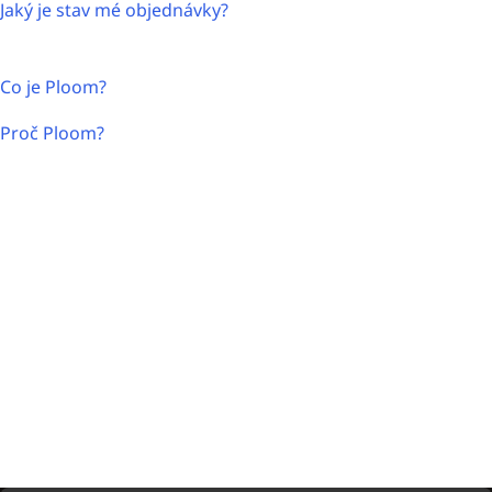
Jaký je stav mé objednávky?
Co je Ploom?
Proč Ploom?