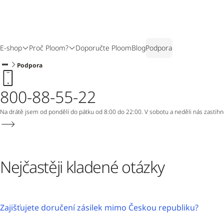
E-shop
Proč Ploom?
Doporučte Ploom
Blog
Podpora
Podpora
800-88-55-22
Na drátě jsem od pondělí do pátku od 8:00 do 22:00. V sobotu a neděli nás zastih
Nejčastěji kladené otázky
Zajišťujete doručení zásilek mimo Českou republiku?