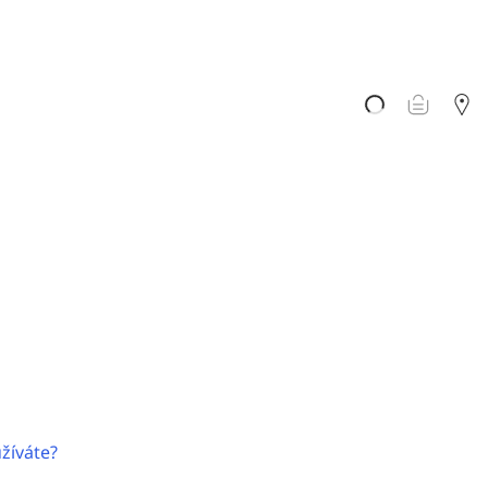
žíváte?