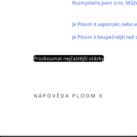
Rozmyslel/a jsem si to. Můž
Je Ploom X vaporizér, nebo e
Je Ploom X bezpečnější než 
Prozkoumat nejčastější otázky
NÁPOVĚDA PLOOM X