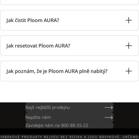
Jak čistit Ploom AURA?
Jak resetovat Ploom AURA?
Jak poznám, že je Ploom AURA plně nabitý?
Najít nejbližší prodejnu
Napište nám
Zavolejte nám na 800-88-55-22
TABÁKOVÉ PRODUKTY NEJSOU BEZ RIZIKA A JSOU NÁVYKOVÉ. URČENO