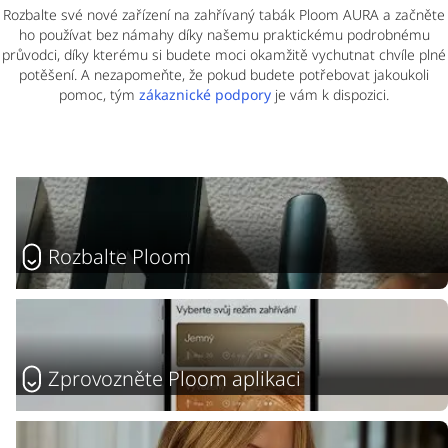
Rozbalte své nové zařízení na zahřívaný tabák Ploom AURA a začněte
ho používat bez námahy díky našemu praktickému podrobnému
průvodci, díky kterému si budete moci okamžitě vychutnat chvíle plné
potěšení. A nezapomeňte, že pokud budete potřebovat jakoukoli
pomoc, tým
zákaznické podpory
je vám k dispozici.
Rozbalte Ploom
Zprovozněte Ploom aplikaci