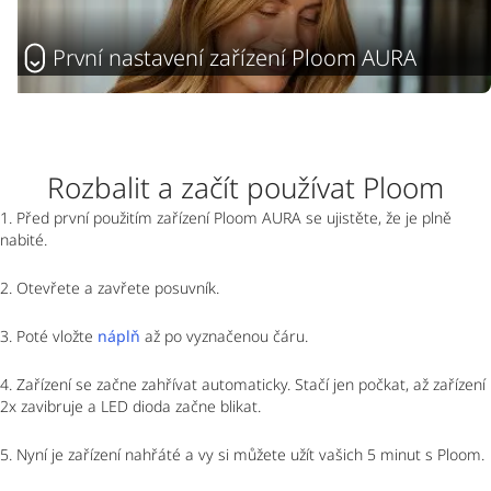
První nastavení zařízení Ploom AURA
Rozbalit a začít používat Ploom
1. Před první použitím zařízení Ploom AURA se ujistěte, že je plně
nabité.
2. Otevřete a zavřete posuvník.
3. Poté vložte
náplň
až po vyznačenou čáru.
4. Zařízení se začne zahřívat automaticky. Stačí jen počkat, až zařízení
2x zavibruje a LED dioda začne blikat.
5. Nyní je zařízení nahřáté a vy si můžete užít vašich 5 minut s Ploom.