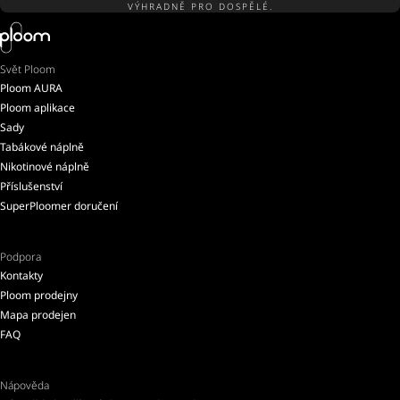
VÝHRADNĚ PRO DOSPĚLÉ.
Svět Ploom
Ploom AURA
Ploom aplikace
Sady
Tabákové náplně
Nikotinové náplně
Příslušenství
SuperPloomer doručení
Podpora
Kontakty
Ploom prodejny
Mapa prodejen
FAQ
Nápověda