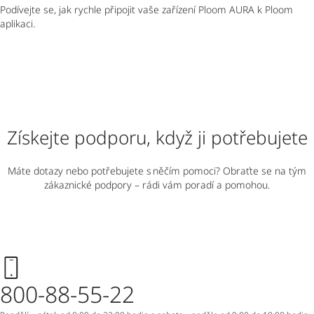
Podívejte se, jak rychle připojit vaše zařízení Ploom AURA k Ploom
aplikaci.
Získejte podporu, když ji potřebujete
Máte dotazy nebo potřebujete s něčím pomoci? Obraťte se na tým
zákaznické podpory – rádi vám poradí a pomohou.
800-88-55-22