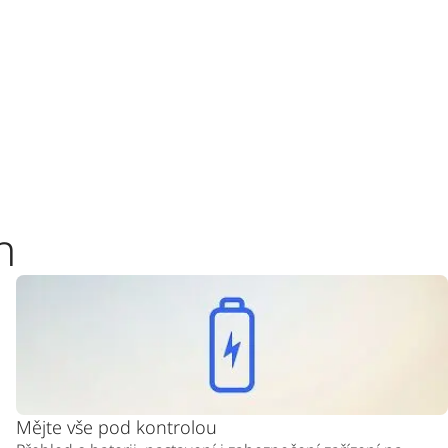
h
Mějte vše pod kontrolou