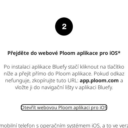
Přejděte do webové Ploom aplikace pro iOS*
Po instalaci aplikace Bluefy stačí kliknout na tlačítko
níže a přejít přímo do Ploom aplikace. Pokud odkaz
nefunguje, zkopírujte tuto URL:
app.ploom.com
a
vložte ji do navigační lišty v aplikaci Bluefy.
Otevřít webovou Ploom aplikaci pro iOS
 mobilní telefon s operačním systémem iOS, a to ve ver