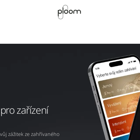
 pro zařízení
ůj zážitek ze zahřívaného 