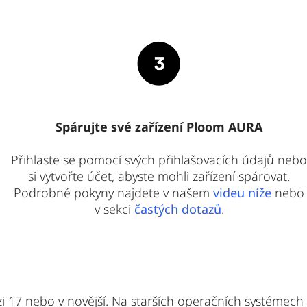
Spárujte své zařízení Ploom AURA
Přihlaste se pomocí svých přihlašovacích údajů nebo
si vytvořte účet, abyste mohli zařízení spárovat.
Podrobné pokyny najdete v našem
videu níže
nebo
v sekci
častých dotazů
.
zi 17 nebo v novější. Na starších operačních systémech