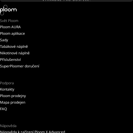
Svět Ploom
Ploom AURA
Ploom aplikace
Sady
Tabákové náplně
Nikotinové náplně
Příslušenství
SuperPloomer doručení
Podpora
Kontakty
Ploom prodejny
Mapa prodejen
FAQ
Nápověda
Nápověda k zařízení Ploom X Advanced