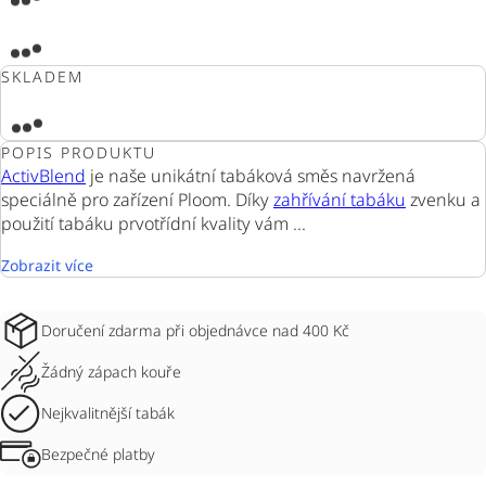
SKLADEM
POPIS PRODUKTU
ActivBlend
je naše unikátní tabáková směs navržená
speciálně pro zařízení Ploom. Díky
zahřívání tabáku
zvenku a
použití tabáku prvotřídní kvality vám ...
Zobrazit více
Doručení zdarma při objednávce nad 400 Kč
Žádný zápach kouře
Nejkvalitnější tabák
Bezpečné platby