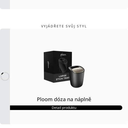
VYJÁDŘETE SVŮJ STYL
Ploom dóza na náplně
Detail produktu