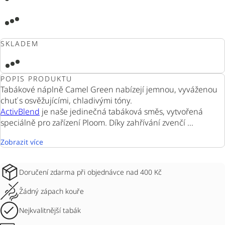
SKLADEM
POPIS PRODUKTU
Tabákové náplně Camel Green nabízejí jemnou, vyváženou
chuť s osvěžujícími, chladivými tóny.
ActivBlend
je naše jedinečná tabáková směs, vytvořená
speciálně pro zařízení Ploom. Díky zahřívání zvenčí ...
Zobrazit více
Doručení zdarma při objednávce nad 400 Kč
Žádný zápach kouře
Nejkvalitnější tabák