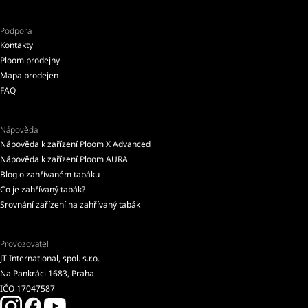
Podpora
Kontakty
Ploom prodejny
Mapa prodejen
FAQ
Nápověda
Nápověda k zařízení Ploom X Advanced
Nápověda k zařízení Ploom AURA
Blog o zahřívaném tabáku
Co je zahřívaný tabák?
Srovnání zařízení na zahřívaný tabák
Provozovatel
JT International, spol. s.r.o.
Na Pankráci 1683, Praha
IČO 17047587