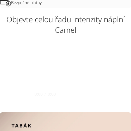
Bezpečné platby
Objevte celou řadu intenzity náplní
Camel
0:00
/
0:00