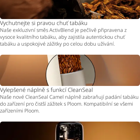
Vychutnejte si pravou chuť tabáku
Naše exkluzivní směs ActivBlend je pečlivě připravena z
vysoce kvalitního tabáku, aby zajistila autentickou chuť
tabáku a uspokojivé zážitky po celou dobu užívání.
Vylepšené náplně s funkcí CleanSeal
Naše nové CleanSeal Camel náplně zabraňují padání tabáku
do zařízení pro čistší zážitek s Ploom. Kompatibilní se všemi
zařízeními Ploom.