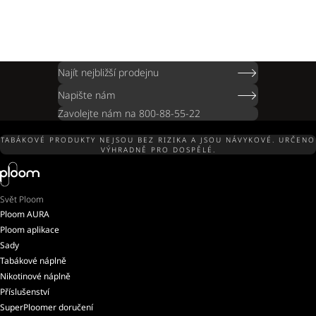
Najít nejbližší prodejnu
Napište nám
Zavolejte nám na 800-88-55-22
TABÁKOVÉ PRODUKTY NEJSOU BEZ RIZIKA A JSOU NÁVYKOVÉ. URČENO
VÝHRADNĚ PRO DOSPĚLÉ.
Svět Ploom
Ploom AURA
Ploom aplikace
Sady
Tabákové náplně
Nikotinové náplně
Příslušenství
SuperPloomer doručení