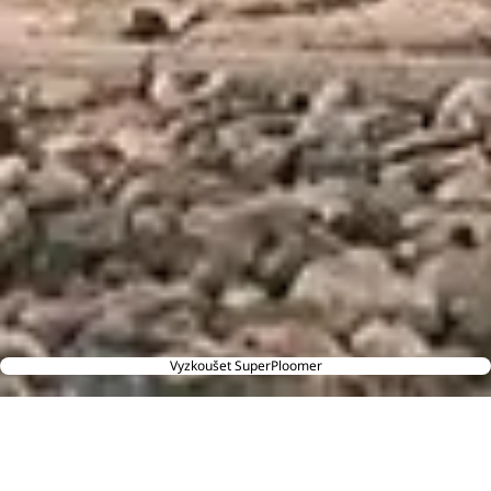
Vyzkoušet SuperPloomer
Jak služba funguje?