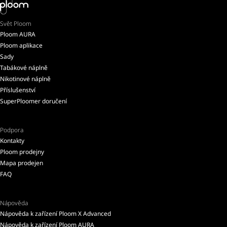
Svět Ploom
Ploom AURA
Ploom aplikace
Sady
Tabákové náplně
Nikotinové náplně
Příslušenství
SuperPloomer doručení
Podpora
Kontakty
Ploom prodejny
Mapa prodejen
FAQ
Nápověda
Nápověda k zařízení Ploom X Advanced
Nápověda k zařízení Ploom AURA