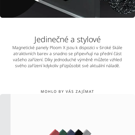
Jedinečné a stylové
Magnetické panely Ploom X jsou k dispozici v široké škále
atraktivních barev a snadno se připevňují na přední část
vašeho zařízení. Díky jednoduché výměně můžete vzhled
svého zařízení kdykoliv přizpůsobit své aktuální náladě.
MOHLO BY VÁS ZAJÍMAT