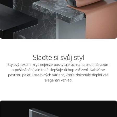
Slaďte si svůj styl
Stylový textilní kryt nejenže poskytuje ochranu proti nárazům
a poškrábání, ale také zlepšuje úchop zařízení. Nabízíme
pestrou paletu barevných variant, které dokonale doplní váš
elegantní vzhled.