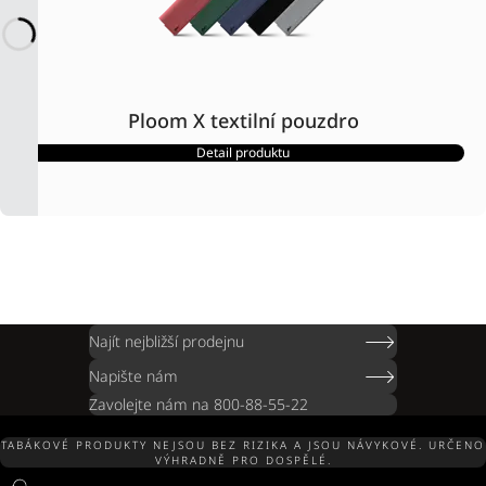
Ploom X textilní pouzdro
Detail produktu
Najít nejbližší prodejnu
Napište nám
Zavolejte nám na 800-88-55-22
TABÁKOVÉ PRODUKTY NEJSOU BEZ RIZIKA A JSOU NÁVYKOVÉ. URČENO
VÝHRADNĚ PRO DOSPĚLÉ.