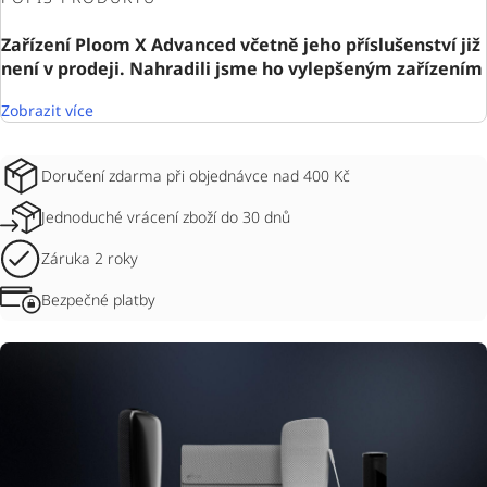
Zařízení Ploom X Advanced včetně jeho příslušenství již
není v prodeji. Nahradili jsme ho vylepšeným zařízením
Zobrazit více
Doručení zdarma při objednávce nad 400 Kč
Jednoduché vrácení zboží do 30 dnů
Záruka 2 roky
Bezpečné platby