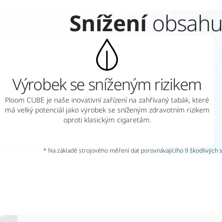
Snížení
obsahu 
Výrobek se sníženým rizikem
Ploom CUBE je naše inovativní zařízení na zahřívaný tabák, které
má velký potenciál jako výrobek se sníženým zdravotním rizikem
oproti klasickým cigaretám.
* Na základě strojového měření dat porovnávajícího 9 škodlivých s