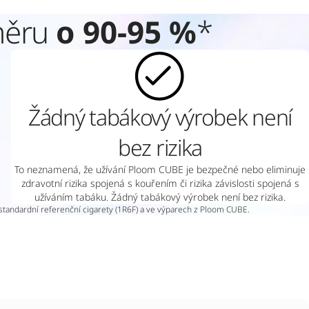
měru
o 90-95 %
*
Žádný tabákový výrobek není
bez rizika
To neznamená, že užívání Ploom CUBE je bezpečné nebo eliminuje
zdravotní rizika spojená s kouřením či rizika závislosti spojená s
užíváním tabáku. Žádný tabákový výrobek není bez rizika.
 standardní referenční cigarety (1R6F) a ve výparech z Ploom CUBE.