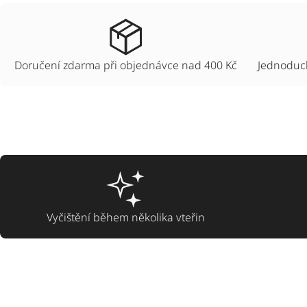
Doručení zdarma při objednávce nad 400 Kč
Jednoduch
Vyčištění během několika vteřin