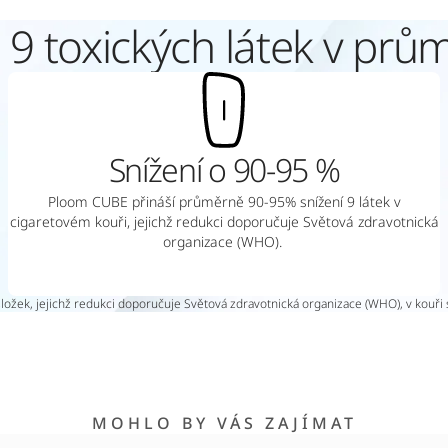
9 toxických látek v prů
Snížení o 90-95 %
Ploom CUBE přináší průměrně 90-95% snížení 9 látek v
cigaretovém kouři, jejichž redukci doporučuje Světová zdravotnická
organizace (WHO).
ložek, jejichž redukci doporučuje Světová zdravotnická organizace (WHO), v kouři
MOHLO BY VÁS ZAJÍMAT