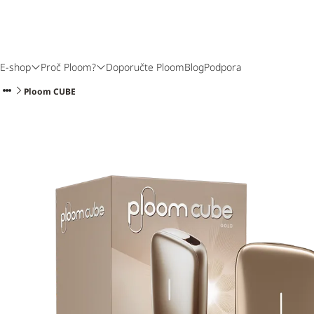
E-shop
Proč Ploom?
Doporučte Ploom
Blog
Podpora
Ploom CUBE