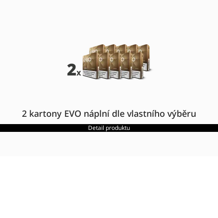
2 kartony EVO náplní dle vlastního výběru
Detail produktu