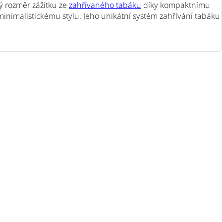
ý rozměr zážitku ze
zahřívaného tabáku
díky kompaktnímu
minimalistickému stylu. Jeho unikátní systém zahřívání tabáku