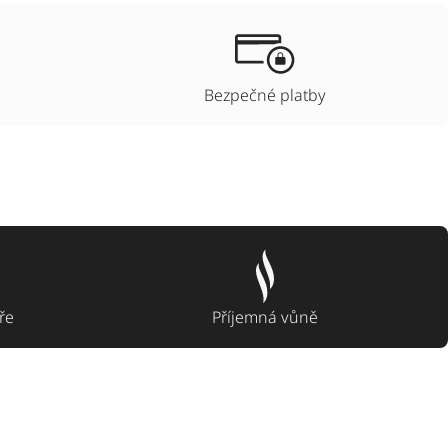
Bezpečné platby
ře
Příjemná vůně