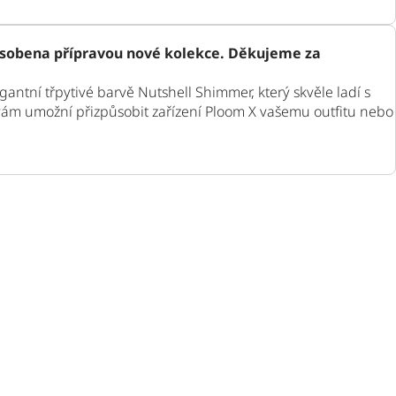
sobena přípravou nové kolekce. Děkujeme za
antní třpytivé barvě Nutshell Shimmer, který skvěle ladí s
vám umožní přizpůsobit zařízení Ploom X vašemu outfitu nebo