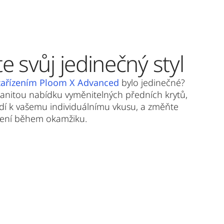
e svůj jedinečný styl
zařízením Ploom X Advanced
bylo jedinečné?
anitou nabídku vyměnitelných předních krytů,
odí k vašemu individuálnímu vkusu, a změňte
zení během okamžiku.