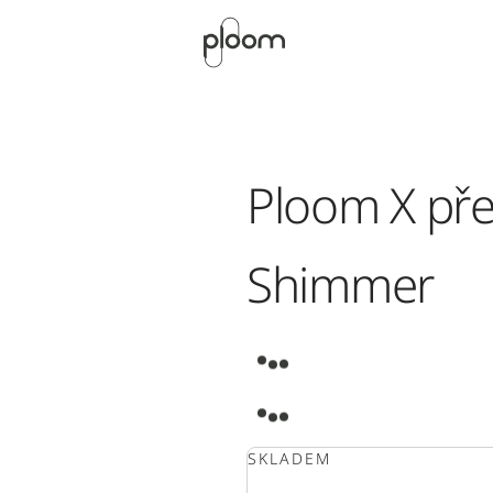
Ploom X pře
Shimmer
SKLADEM