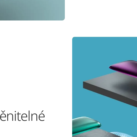
ěnitelné