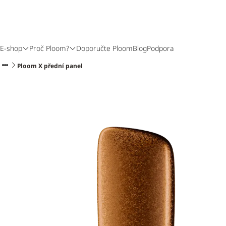
E-shop
Proč Ploom?
Doporučte Ploom
Blog
Podpora
Ploom X přední panel