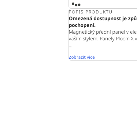
POPIS PRODUKTU
Omezená dostupnost je způ
pochopení.
Magnetický přední panel v eleg
vaším stylem. Panely Ploom X 
...
Zobrazit více