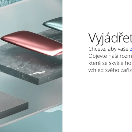
Vyjádřet
Chcete, aby vaše
Objevte naši rozm
které se skvěle h
vzhled svého zaří