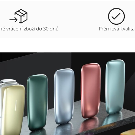
é vrácení zboží do 30 dnů
Prémiová kvalita