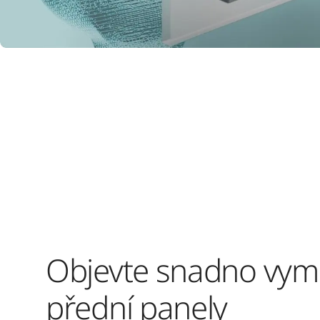
Objevte snadno vym
přední panely