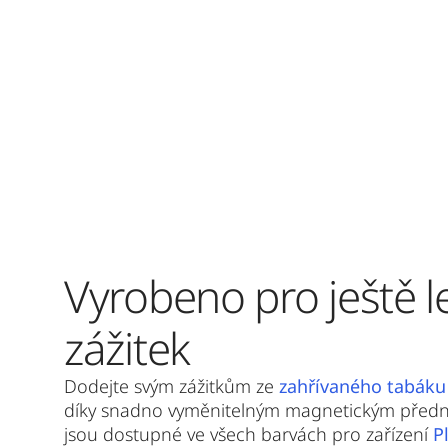
Vyrobeno pro ještě l
zážitek
Dodejte svým zážitkům ze
zahřívaného tabáku
díky snadno vyměnitelným magnetickým předn
jsou dostupné ve všech barvách pro zařízení
P