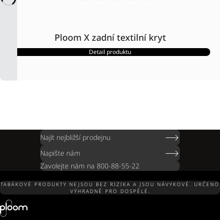
Ploom X zadní textilní kryt
Detail produktu
Najít nejbližší prodejnu
Napište nám
Zavolejte nám na 800-88-55-22
TABÁKOVÉ PRODUKTY NEJSOU BEZ RIZIKA A JSOU NÁVYKOVÉ. URČENO
VÝHRADNĚ PRO DOSPĚLÉ.