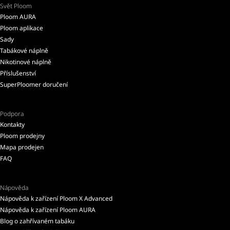
Svět Ploom
Ploom AURA
Ploom aplikace
Sady
Tabákové náplně
Nikotinové náplně
Příslušenství
SuperPloomer doručení
Podpora
Kontakty
Ploom prodejny
Mapa prodejen
FAQ
Nápověda
Nápověda k zařízení Ploom X Advanced
Nápověda k zařízení Ploom AURA
Blog o zahřívaném tabáku