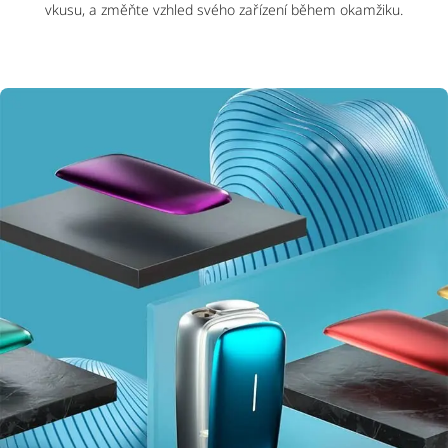
vkusu, a změňte vzhled svého zařízení během okamžiku.