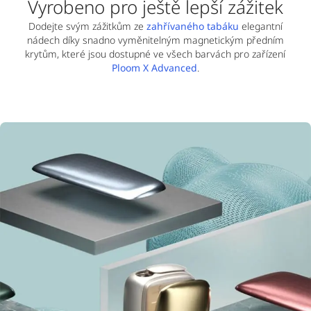
Vyrobeno pro ještě lepší zážitek
Dodejte svým zážitkům ze
zahřívaného tabáku
elegantní
nádech díky snadno vyměnitelným magnetickým předním
krytům, které jsou dostupné ve všech barvách pro zařízení
Ploom X Advanced
.