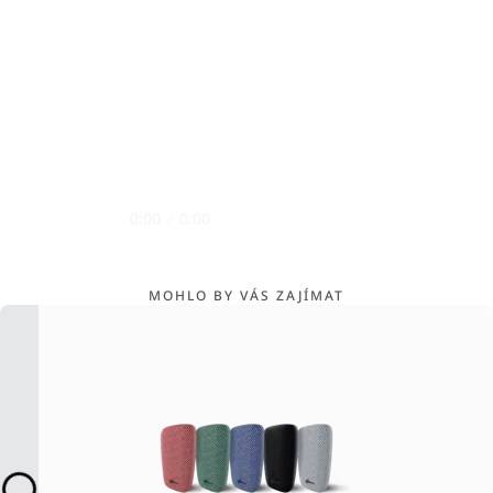
0:00
/
0:00
MOHLO BY VÁS ZAJÍMAT