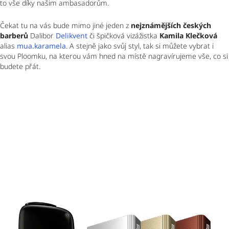
to vše díky našim ambasadorům.
Čekat tu na vás bude mimo jiné jeden z 
nejznámějších českých 
barberů
 Dalibor
Delikvent
 či špičková vizážistka 
Kamila Klečková
alias 
mua.karamela
. A stejně jako svůj styl, tak si můžete vybrat i 
svou Ploomku, na kterou vám hned na místě nagravírujeme vše, co si 
budete přát. 