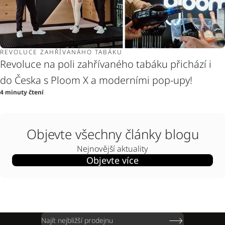
REVOLUCE ZAHŘÍVANÁHO TABÁKU
Revoluce na poli zahřívaného tabáku přichází i
do Česka s Ploom X a moderními pop-upy!
4 minuty čtení
Objevte všechny články blogu
Nejnovější aktuality
Objevte více
Najít nejbližší prodejnu