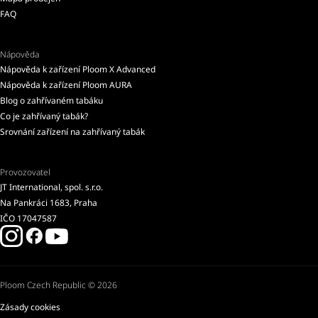
FAQ
Nápověda
Nápověda k zařízení Ploom X Advanced
Nápověda k zařízení Ploom AURA
Blog o zahřívaném tabáku
Co je zahřívaný tabák?
Srovnání zařízení na zahřívaný tabák
Provozovatel
JT International, spol. s.r.o.
Na Pankráci 1683, Praha
IČO 17047587
Ploom Czech Republic © 2026
Zásady cookies