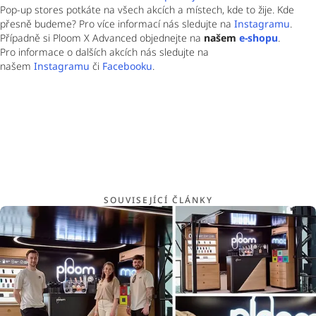
Pop-up stores potkáte na všech akcích a místech, kde to žije. Kde 
přesně budeme? Pro více informací nás sledujte na 
Instagramu
. 
Případně si Ploom X Advanced objednejte na 
našem 
e-shopu
.
Pro informace o dalších akcích nás sledujte na 
našem 
Instagramu
 či 
Facebooku
.
SOUVISEJÍCÍ ČLÁNKY