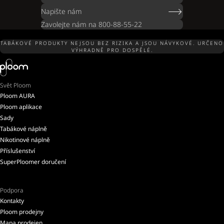
Napište nám
Zavolejte nám na 800-88-55-22
TABÁKOVÉ PRODUKTY NEJSOU BEZ RIZIKA A JSOU NÁVYKOVÉ. URČENO
VÝHRADNĚ PRO DOSPĚLÉ.
Svět Ploom
Ploom AURA
Ploom aplikace
Sady
Tabákové náplně
Nikotinové náplně
Příslušenství
SuperPloomer doručení
Podpora
Kontakty
Ploom prodejny
Mapa prodejen