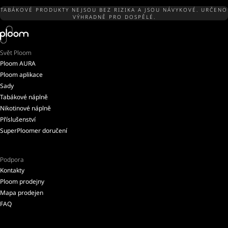
TABÁKOVÉ PRODUKTY NEJSOU BEZ RIZIKA A JSOU NÁVYKOVÉ. URČENO
VÝHRADNĚ PRO DOSPĚLÉ.
Svět Ploom
Ploom AURA
Ploom aplikace
Sady
Tabákové náplně
Nikotinové náplně
Příslušenství
SuperPloomer doručení
Podpora
Kontakty
Ploom prodejny
Mapa prodejen
FAQ