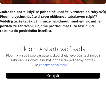
Znáte ten pocit, když se pohodlně usadíte, vezmete do ruky svůj
Ploom a vychutnáváte si svou oblíbenou tabákovou náplň?
Věděli jste, že tabák vám může nabídnout mnohem víc než jen
požitek ze zahřívání? Pojďme prozkoumat tuto fascinující
rostlinu do posledního lístečku.
Ploom X startovací sada
Ploom X v sobě spojuje autentickou chuť, revoluční technologii
zahřívání a individuální styl, přináší tak jedinečný požitek
ze
zahřívaného tabáku
.
Koupit