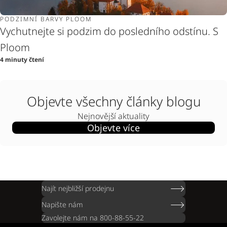
PODZIMNÍ BARVY PLOOM
Vychutnejte si podzim do posledního odstínu. S
Ploom
4 minuty čtení
Objevte všechny články blogu
Nejnovější aktuality
Objevte více
Najít nejbližší prodejnu
Napište nám
Zavolejte nám na 800-88-55-22